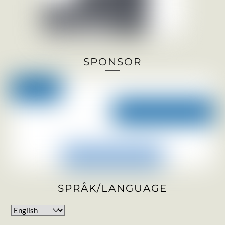
SPONSOR
SPRÅK/LANGUAGE
Choose
a