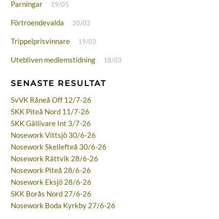
Parningar
19/05
Förtroendevalda
20/03
Trippelprisvinnare
19/03
Utebliven medlemstidning
18/03
SENASTE RESULTAT
SvVK Råneå Off 12/7-26
SKK Piteå Nord 11/7-26
SKK Gällivare Int 3/7-26
Nosework Vittsjö 30/6-26
Nosework Skellefteå 30/6-26
Nosework Rättvik 28/6-26
Nosework Piteå 28/6-26
Nosework Eksjö 28/6-26
SKK Borås Nord 27/6-26
Nosework Boda Kyrkby 27/6-26