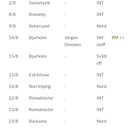
2/8
Svenstavik
-
INT
8/8
Ronneby
-
INT
9/8
Askersund
-
Nord
14/8
Bjurholm
Jörgen
SW
PM >>
Oinonen
inoff
15/8
Bjurholm
-
SvVK
off
15/8
Eskilstuna
-
INT
16/8
Norrköping
-
Nord
22/8
Romakloster
.
INT
23/8
Romakloster
-
INT
23/8
Backamo
-
Nord