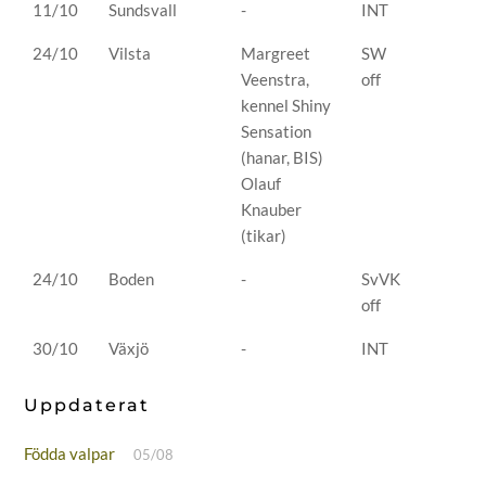
11/10
Sundsvall
-
INT
24/10
Vilsta
Margreet
SW
Veenstra,
off
kennel Shiny
Sensation
(hanar, BIS)
Olauf
Knauber
(tikar)
24/10
Boden
-
SvVK
off
30/10
Växjö
-
INT
Uppdaterat
Födda valpar
05/08