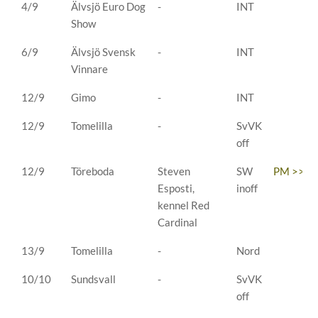
4/9
Älvsjö Euro Dog
-
INT
Show
6/9
Älvsjö Svensk
-
INT
Vinnare
12/9
Gimo
-
INT
12/9
Tomelilla
-
SvVK
off
12/9
Töreboda
Steven
SW
PM >>
Esposti,
inoff
kennel Red
Cardinal
13/9
Tomelilla
-
Nord
10/10
Sundsvall
-
SvVK
off