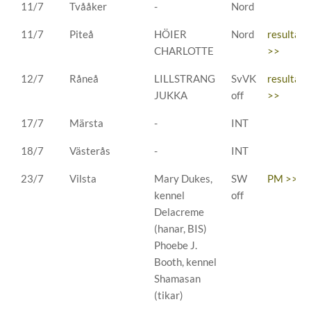
11/7
Tvååker
-
Nord
11/7
Piteå
HÖIER
Nord
resultat
CHARLOTTE
>>
12/7
Råneå
LILLSTRANG
SvVK
resultat
JUKKA
off
>>
17/7
Märsta
-
INT
18/7
Västerås
-
INT
23/7
Vilsta
Mary Dukes,
SW
PM >>
kennel
off
Delacreme
(hanar, BIS)
Phoebe J.
Booth, kennel
Shamasan
(tikar)