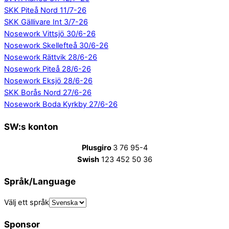
SKK Piteå Nord 11/7-26
SKK Gällivare Int 3/7-26
Nosework Vittsjö 30/6-26
Nosework Skellefteå 30/6-26
Nosework Rättvik 28/6-26
Nosework Piteå 28/6-26
Nosework Eksjö 28/6-26
SKK Borås Nord 27/6-26
Nosework Boda Kyrkby 27/6-26
SW:s konton
Plusgiro
3 76 95-4
Swish
123 452 50 36
Språk/Language
Välj ett språk
Sponsor