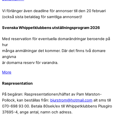
Vi förlänger även deadline för annonser till den 20 februari
(också sista betaldag för samtliga annonser)!
Svenska Whippetklubbens utställningsprogram 2026
Med reservation för eventuella domarändringar beroende på
hur
många anmälningar det kommer. Där det finns två domare
angivna
är domarna reserv för varandra.
More
Raspresentation
På begäran: Raspresentationen/häftet av Pam Marston-
Pollock, kan beställas från:
bjurstrom@hotmail.com
alt sms till
070-698 93 00. Betala 80sek/ex till Whippetklubbens Plusgiro
37695-4, ange antal, namn och adress.