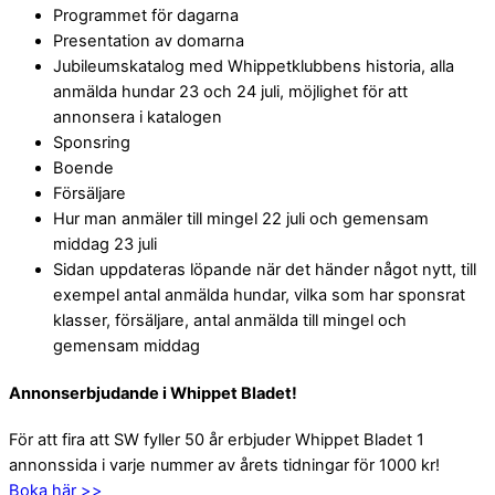
Programmet för dagarna
Presentation av domarna
Jubileumskatalog med Whippetklubbens historia, alla
anmälda hundar 23 och 24 juli, möjlighet för att
annonsera i katalogen
Sponsring
Boende
Försäljare
Hur man anmäler till mingel 22 juli och gemensam
middag 23 juli
Sidan uppdateras löpande när det händer något nytt, till
exempel antal anmälda hundar, vilka som har sponsrat
klasser, försäljare, antal anmälda till mingel och
gemensam middag
Annonserbjudande i Whippet Bladet!
För att fira att SW fyller 50 år erbjuder Whippet Bladet 1
annonssida i varje nummer av årets tidningar för 1000 kr!
Boka här >>