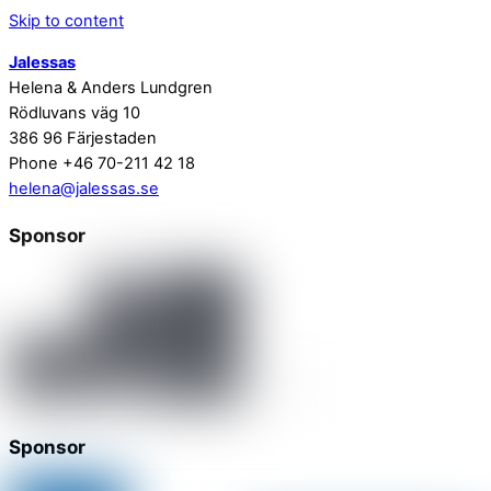
Skip to content
Jalessas
Helena & Anders Lundgren
Rödluvans väg 10
386 96 Färjestaden
Phone +46 70-211 42 18
helena@jalessas.se
Sponsor
Sponsor