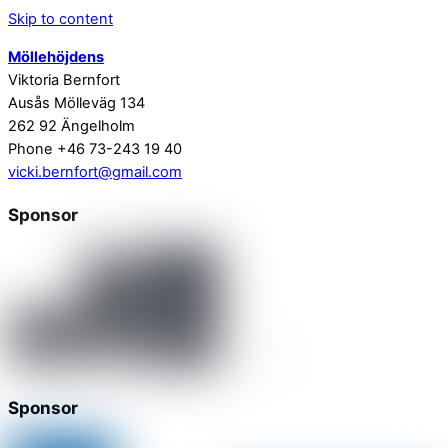
Skip to content
Möllehöjdens
Viktoria Bernfort
Ausås Mölleväg 134
262 92 Ängelholm
Phone +46 73-243 19 40
vicki.bernfort@gmail.com
Sponsor
Sponsor