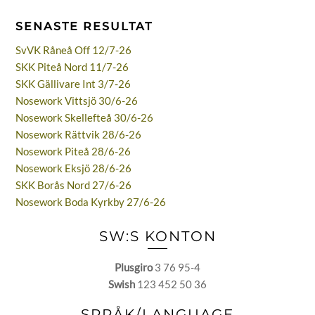
SENASTE RESULTAT
SvVK Råneå Off 12/7-26
SKK Piteå Nord 11/7-26
SKK Gällivare Int 3/7-26
Nosework Vittsjö 30/6-26
Nosework Skellefteå 30/6-26
Nosework Rättvik 28/6-26
Nosework Piteå 28/6-26
Nosework Eksjö 28/6-26
SKK Borås Nord 27/6-26
Nosework Boda Kyrkby 27/6-26
SW:S KONTON
Plusgiro
3 76 95-4
Swish
123 452 50 36
SPRÅK/LANGUAGE