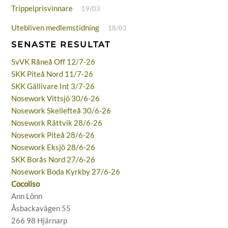
Trippelprisvinnare
19/03
Utebliven medlemstidning
18/03
SENASTE RESULTAT
SvVK Råneå Off 12/7-26
SKK Piteå Nord 11/7-26
SKK Gällivare Int 3/7-26
Nosework Vittsjö 30/6-26
Nosework Skellefteå 30/6-26
Nosework Rättvik 28/6-26
Nosework Piteå 28/6-26
Nosework Eksjö 28/6-26
SKK Borås Nord 27/6-26
Nosework Boda Kyrkby 27/6-26
Cocoliso
Ann Lönn
Åsbackavägen 55
266 98 Hjärnarp