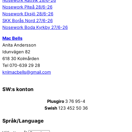
Nosework Rättvik 28/6-26
Nosework Piteå 28/6-26
Nosework Eksjö 28/6-26
SKK Borås Nord 27/6-26
Nosework Boda Kyrkby 27/6-26
Mac Bells
Anita Andersson
Idunvägen 82
618 30 Kolmården
Tel 070-639 29 28
knlmacbells@gmail.com
SW:s konton
Plusgiro
3 76 95-4
Swish
123 452 50 36
Språk/Language