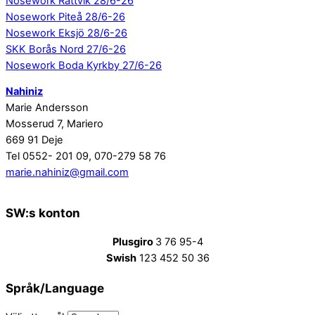
Nosework Rättvik 28/6-26
Nosework Piteå 28/6-26
Nosework Eksjö 28/6-26
SKK Borås Nord 27/6-26
Nosework Boda Kyrkby 27/6-26
Nahiniz
Marie Andersson
Mosserud 7, Mariero
669 91 Deje
Tel 0552- 201 09, 070-279 58 76
marie.nahiniz@gmail.com
SW:s konton
Plusgiro
3 76 95-4
Swish
123 452 50 36
Språk/Language