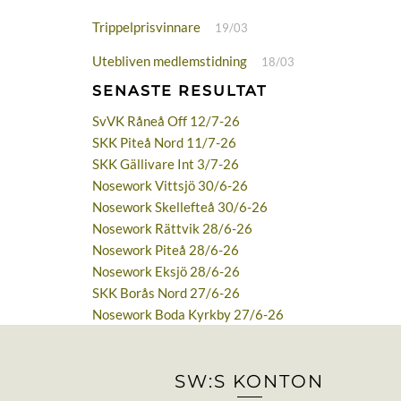
Trippelprisvinnare
19/03
Utebliven medlemstidning
18/03
SENASTE RESULTAT
SvVK Råneå Off 12/7-26
SKK Piteå Nord 11/7-26
SKK Gällivare Int 3/7-26
Nosework Vittsjö 30/6-26
Nosework Skellefteå 30/6-26
Nosework Rättvik 28/6-26
Nosework Piteå 28/6-26
Nosework Eksjö 28/6-26
SKK Borås Nord 27/6-26
Nosework Boda Kyrkby 27/6-26
SW:S KONTON