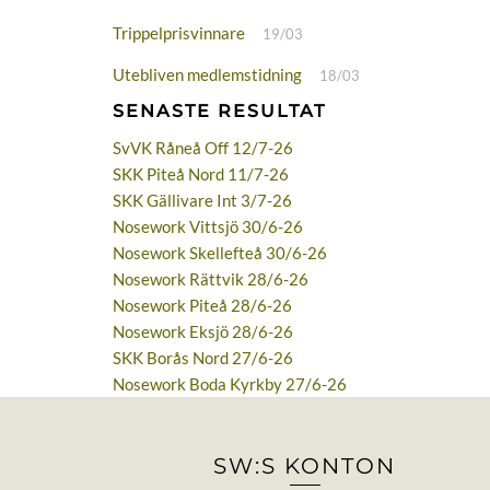
Trippelprisvinnare
19/03
Utebliven medlemstidning
18/03
SENASTE RESULTAT
SvVK Råneå Off 12/7-26
SKK Piteå Nord 11/7-26
SKK Gällivare Int 3/7-26
Nosework Vittsjö 30/6-26
Nosework Skellefteå 30/6-26
Nosework Rättvik 28/6-26
Nosework Piteå 28/6-26
Nosework Eksjö 28/6-26
SKK Borås Nord 27/6-26
Nosework Boda Kyrkby 27/6-26
SW:S KONTON