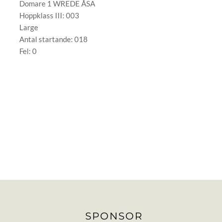
Domare 1 WREDE ÅSA
Hoppklass III: 003
Large
Antal startande: 018
Fel: 0
SPONSOR