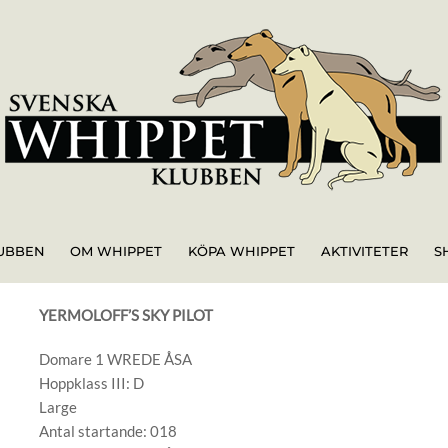
UBBEN
OM WHIPPET
KÖPA WHIPPET
AKTIVITETER
S
YERMOLOFF’S SKY PILOT
Domare 1 WREDE ÅSA
Hoppklass III: D
Large
Antal startande: 018