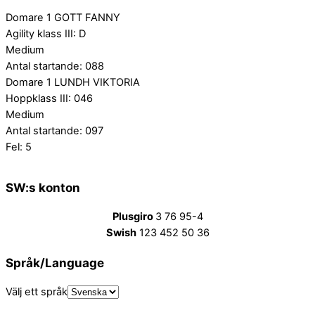
Domare 1 GOTT FANNY
Agility klass III: D
Medium
Antal startande: 088
Domare 1 LUNDH VIKTORIA
Hoppklass III: 046
Medium
Antal startande: 097
Fel: 5
SW:s konton
Plusgiro
3 76 95-4
Swish
123 452 50 36
Språk/Language
Välj ett språk