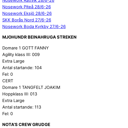
Nosework Rättvik 28/6-26
Nosework Piteå 28/6-26
Nosework Eksjö 28/6-26
SKK Borås Nord 27/6-26
Nosework Boda Kyrkby 27/6-26
MJOHUNDR BEINAHRUGA STREKEN
Domare 1 GOTT FANNY
Agility klass III: 009
Extra Large
Antal startande: 104
Fel: 0
CERT
Domare 1 TANGFELT JOAKIM
Hoppklass III: 013
Extra Large
Antal startande: 113
Fel: 0
NOTA’S CREW GRUDGE