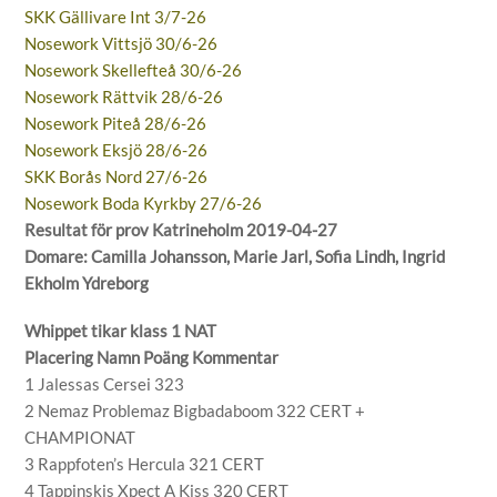
SKK Gällivare Int 3/7-26
Nosework Vittsjö 30/6-26
Nosework Skellefteå 30/6-26
Nosework Rättvik 28/6-26
Nosework Piteå 28/6-26
Nosework Eksjö 28/6-26
SKK Borås Nord 27/6-26
Nosework Boda Kyrkby 27/6-26
Resultat för prov Katrineholm 2019-04-27
Domare: Camilla Johansson, Marie Jarl, Sofia Lindh, Ingrid
Ekholm Ydreborg
Whippet tikar klass 1 NAT
Placering Namn Poäng Kommentar
1 Jalessas Cersei 323
2 Nemaz Problemaz Bigbadaboom 322 CERT +
CHAMPIONAT
3 Rappfoten’s Hercula 321 CERT
4 Tappinskis Xpect A Kiss 320 CERT