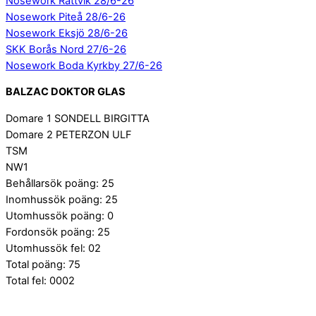
Nosework Rättvik 28/6-26
Nosework Piteå 28/6-26
Nosework Eksjö 28/6-26
SKK Borås Nord 27/6-26
Nosework Boda Kyrkby 27/6-26
BALZAC DOKTOR GLAS
Domare 1 SONDELL BIRGITTA
Domare 2 PETERZON ULF
TSM
NW1
Behållarsök poäng: 25
Inomhussök poäng: 25
Utomhussök poäng: 0
Fordonsök poäng: 25
Utomhussök fel: 02
Total poäng: 75
Total fel: 0002