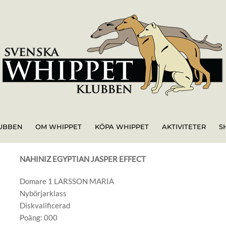
UBBEN
OM WHIPPET
KÖPA WHIPPET
AKTIVITETER
S
NAHINIZ EGYPTIAN JASPER EFFECT
Domare 1 LARSSON MARIA
Nybörjarklass
Diskvalificerad
Poäng: 000