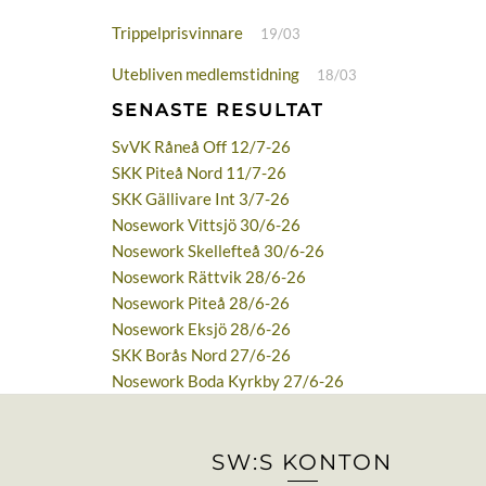
Trippelprisvinnare
19/03
Utebliven medlemstidning
18/03
SENASTE RESULTAT
SvVK Råneå Off 12/7-26
SKK Piteå Nord 11/7-26
SKK Gällivare Int 3/7-26
Nosework Vittsjö 30/6-26
Nosework Skellefteå 30/6-26
Nosework Rättvik 28/6-26
Nosework Piteå 28/6-26
Nosework Eksjö 28/6-26
SKK Borås Nord 27/6-26
Nosework Boda Kyrkby 27/6-26
SW:S KONTON