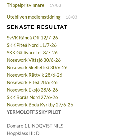
Trippelprisvinnare
19/03
Utebliven medlemstidning
18/03
SENASTE RESULTAT
SvVK Råneå Off 12/7-26
SKK Piteå Nord 11/7-26
SKK Gällivare Int 3/7-26
Nosework Vittsjö 30/6-26
Nosework Skellefteå 30/6-26
Nosework Rättvik 28/6-26
Nosework Piteå 28/6-26
Nosework Eksjö 28/6-26
SKK Borås Nord 27/6-26
Nosework Boda Kyrkby 27/6-26
YERMOLOFF’S SKY PILOT
Domare 1 LINDQVIST NILS
Hoppklass III: D