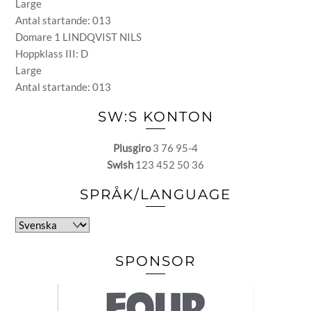
Large
Antal startande: 013
Domare 1 LINDQVIST NILS
Hoppklass III: D
Large
Antal startande: 013
SW:S KONTON
Plusgiro
3 76 95-4
Swish
123 452 50 36
SPRÅK/LANGUAGE
Välj
ett
språk
SPONSOR