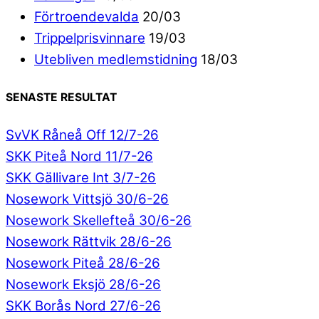
Förtroendevalda
20/03
Trippelprisvinnare
19/03
Utebliven medlemstidning
18/03
SENASTE RESULTAT
SvVK Råneå Off 12/7-26
SKK Piteå Nord 11/7-26
SKK Gällivare Int 3/7-26
Nosework Vittsjö 30/6-26
Nosework Skellefteå 30/6-26
Nosework Rättvik 28/6-26
Nosework Piteå 28/6-26
Nosework Eksjö 28/6-26
SKK Borås Nord 27/6-26