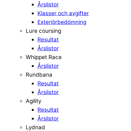
Årslistor
Klasser och avgifter
Exteriörbedömning
Lure coursing
Resultat
Årslistor
Whippet Race
Årslistor
Rundbana
Resultat
Årslistor
Agility
Resultat
Årslistor
Lydnad