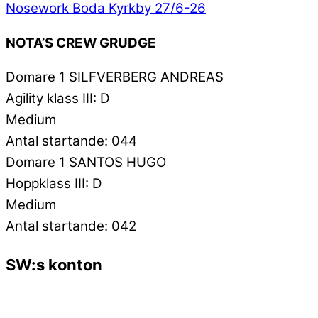
Nosework Boda Kyrkby 27/6-26
NOTA’S CREW GRUDGE
Domare 1 SILFVERBERG ANDREAS
Agility klass III: D
Medium
Antal startande: 044
Domare 1 SANTOS HUGO
Hoppklass III: D
Medium
Antal startande: 042
SW:s konton