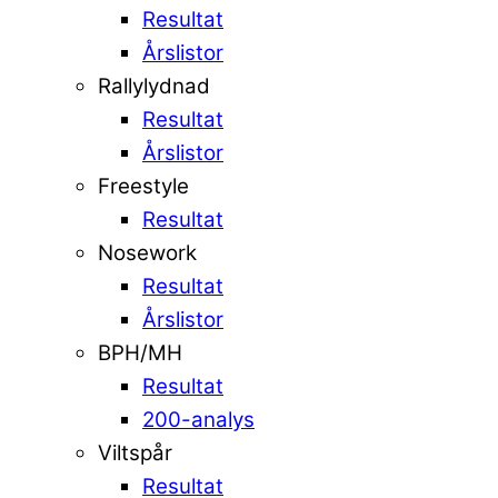
Resultat
Årslistor
Rallylydnad
Resultat
Årslistor
Freestyle
Resultat
Nosework
Resultat
Årslistor
BPH/MH
Resultat
200-analys
Viltspår
Resultat