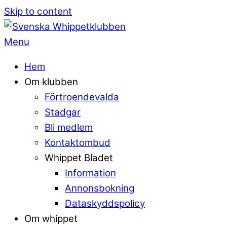
Skip to content
Menu
Hem
Om klubben
Förtroendevalda
Stadgar
Bli medlem
Kontaktombud
Whippet Bladet
Information
Annonsbokning
Dataskyddspolicy
Om whippet