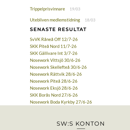
Trippelprisvinnare
19/03
Utebliven medlemstidning
18/03
SENASTE RESULTAT
SvVK Råneå Off 12/7-26
SKK Piteå Nord 11/7-26
SKK Gällivare Int 3/7-26
Nosework Vittsjö 30/6-26
Nosework Skellefteå 30/6-26
Nosework Rättvik 28/6-26
Nosework Piteå 28/6-26
Nosework Eksjö 28/6-26
SKK Borås Nord 27/6-26
Nosework Boda Kyrkby 27/6-26
SW:S KONTON