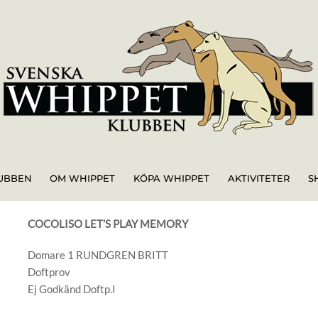
UBBEN
OM WHIPPET
KÖPA WHIPPET
AKTIVITETER
S
COCOLISO LET’S PLAY MEMORY
Domare 1 RUNDGREN BRITT
Doftprov
Ej Godkänd Doftp.I