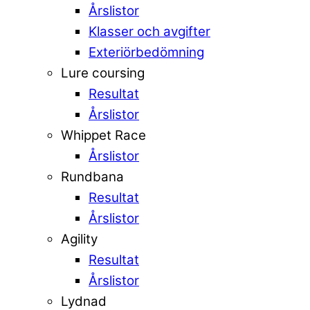
Årslistor
Klasser och avgifter
Exteriörbedömning
Lure coursing
Resultat
Årslistor
Whippet Race
Årslistor
Rundbana
Resultat
Årslistor
Agility
Resultat
Årslistor
Lydnad