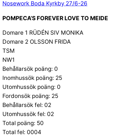
Nosework Boda Kyrkby 27/6-26
POMPECA’S FOREVER LOVE TO MEIDE
Domare 1 RÜDÉN SIV MONIKA
Domare 2 OLSSON FRIDA
TSM
NW1
Behållarsök poäng: 0
Inomhussök poäng: 25
Utomhussök poäng: 0
Fordonsök poäng: 25
Behållarsök fel: 02
Utomhussök fel: 02
Total poäng: 50
Total fel: 0004