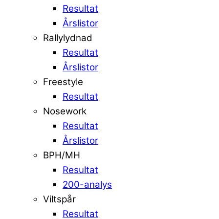
Resultat
Årslistor
Rallylydnad
Resultat
Årslistor
Freestyle
Resultat
Nosework
Resultat
Årslistor
BPH/MH
Resultat
200-analys
Viltspår
Resultat