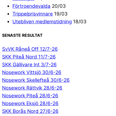
Förtroendevalda
20/03
Trippelprisvinnare
19/03
Utebliven medlemstidning
18/03
SENASTE RESULTAT
SvVK Råneå Off 12/7-26
SKK Piteå Nord 11/7-26
SKK Gällivare Int 3/7-26
Nosework Vittsjö 30/6-26
Nosework Skellefteå 30/6-26
Nosework Rättvik 28/6-26
Nosework Piteå 28/6-26
Nosework Eksjö 28/6-26
SKK Borås Nord 27/6-26