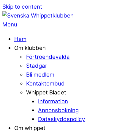
Skip to content
Menu
Hem
Om klubben
Förtroendevalda
Stadgar
Bli medlem
Kontaktombud
Whippet Bladet
Information
Annonsbokning
Dataskyddspolicy
Om whippet