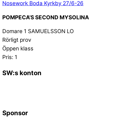
Nosework Boda Kyrkby 27/6-26
POMPECA’S SECOND MYSOLINA
Domare 1 SAMUELSSON LO
Rörligt prov
Öppen klass
Pris: 1
SW:s konton
Sponsor