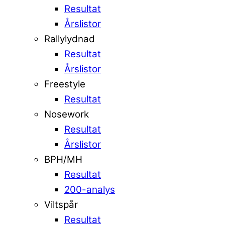
Resultat
Årslistor
Rallylydnad
Resultat
Årslistor
Freestyle
Resultat
Nosework
Resultat
Årslistor
BPH/MH
Resultat
200-analys
Viltspår
Resultat