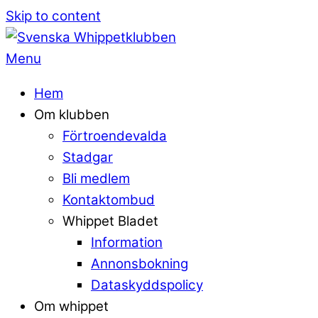
Skip to content
Menu
Hem
Om klubben
Förtroendevalda
Stadgar
Bli medlem
Kontaktombud
Whippet Bladet
Information
Annonsbokning
Dataskyddspolicy
Om whippet