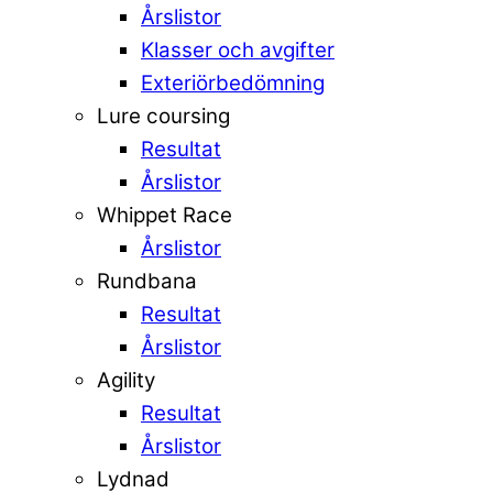
Årslistor
Klasser och avgifter
Exteriörbedömning
Lure coursing
Resultat
Årslistor
Whippet Race
Årslistor
Rundbana
Resultat
Årslistor
Agility
Resultat
Årslistor
Lydnad