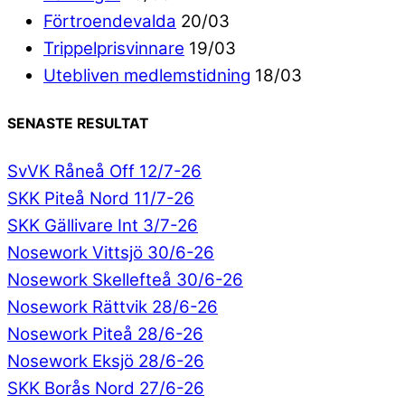
Förtroendevalda
20/03
Trippelprisvinnare
19/03
Utebliven medlemstidning
18/03
SENASTE RESULTAT
SvVK Råneå Off 12/7-26
SKK Piteå Nord 11/7-26
SKK Gällivare Int 3/7-26
Nosework Vittsjö 30/6-26
Nosework Skellefteå 30/6-26
Nosework Rättvik 28/6-26
Nosework Piteå 28/6-26
Nosework Eksjö 28/6-26
SKK Borås Nord 27/6-26