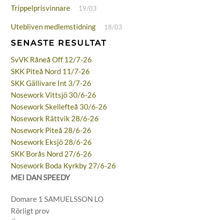
Trippelprisvinnare
19/03
Utebliven medlemstidning
18/03
SENASTE RESULTAT
SvVK Råneå Off 12/7-26
SKK Piteå Nord 11/7-26
SKK Gällivare Int 3/7-26
Nosework Vittsjö 30/6-26
Nosework Skellefteå 30/6-26
Nosework Rättvik 28/6-26
Nosework Piteå 28/6-26
Nosework Eksjö 28/6-26
SKK Borås Nord 27/6-26
Nosework Boda Kyrkby 27/6-26
MEI DAN SPEEDY
Domare 1 SAMUELSSON LO
Rörligt prov