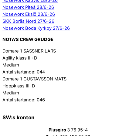
Nosework Rättvik 28/6-26
Nosework Piteå 28/6-26
Nosework Eksjö 28/6-26
SKK Borås Nord 27/6-26
Nosework Boda Kyrkby 27/6-26
NOTA’S CREW GRUDGE
Domare 1 SASSNER LARS
Agility klass III: D
Medium
Antal startande: 044
Domare 1 GUSTAVSSON MATS
Hoppklass III: D
Medium
Antal startande: 046
SW:s konton
Plusgiro
3 76 95-4