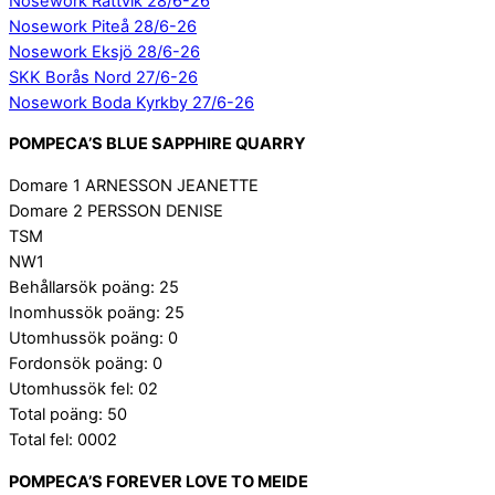
Nosework Rättvik 28/6-26
Nosework Piteå 28/6-26
Nosework Eksjö 28/6-26
SKK Borås Nord 27/6-26
Nosework Boda Kyrkby 27/6-26
POMPECA’S BLUE SAPPHIRE QUARRY
Domare 1 ARNESSON JEANETTE
Domare 2 PERSSON DENISE
TSM
NW1
Behållarsök poäng: 25
Inomhussök poäng: 25
Utomhussök poäng: 0
Fordonsök poäng: 0
Utomhussök fel: 02
Total poäng: 50
Total fel: 0002
POMPECA’S FOREVER LOVE TO MEIDE