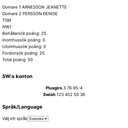
Domare 1 ARNESSON JEANETTE
Domare 2 PERSSON DENISE
TSM
NW1
Behållarsök poäng: 25
Inomhussök poäng: 0
Utomhussök poäng: 0
Fordonsök poäng: 25
Total poäng: 50
SW:s konton
Plusgiro
3 76 95-4
Swish
123 452 50 36
Språk/Language
Välj ett språk