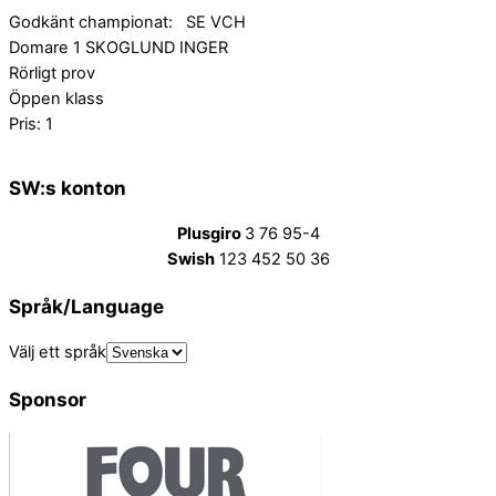
Godkänt championat: SE VCH
Domare 1 SKOGLUND INGER
Rörligt prov
Öppen klass
Pris: 1
SW:s konton
Plusgiro
3 76 95-4
Swish
123 452 50 36
Språk/Language
Välj ett språk
Sponsor