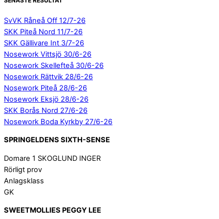
SENASTE RESULTAT
SvVK Råneå Off 12/7-26
SKK Piteå Nord 11/7-26
SKK Gällivare Int 3/7-26
Nosework Vittsjö 30/6-26
Nosework Skellefteå 30/6-26
Nosework Rättvik 28/6-26
Nosework Piteå 28/6-26
Nosework Eksjö 28/6-26
SKK Borås Nord 27/6-26
Nosework Boda Kyrkby 27/6-26
SPRINGELDENS SIXTH-SENSE
Domare 1 SKOGLUND INGER
Rörligt prov
Anlagsklass
GK
SWEETMOLLIES PEGGY LEE