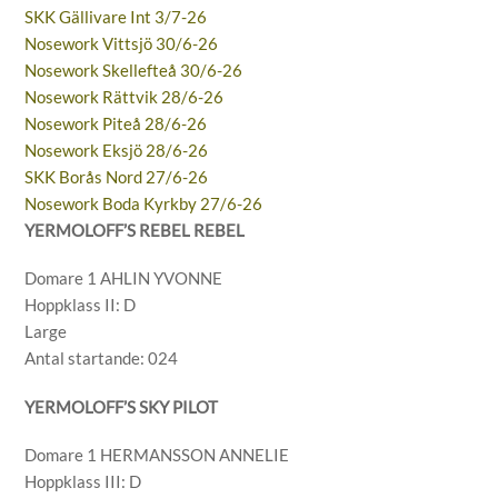
SKK Gällivare Int 3/7-26
Nosework Vittsjö 30/6-26
Nosework Skellefteå 30/6-26
Nosework Rättvik 28/6-26
Nosework Piteå 28/6-26
Nosework Eksjö 28/6-26
SKK Borås Nord 27/6-26
Nosework Boda Kyrkby 27/6-26
YERMOLOFF’S REBEL REBEL
Domare 1 AHLIN YVONNE
Hoppklass II: D
Large
Antal startande: 024
YERMOLOFF’S SKY PILOT
Domare 1 HERMANSSON ANNELIE
Hoppklass III: D