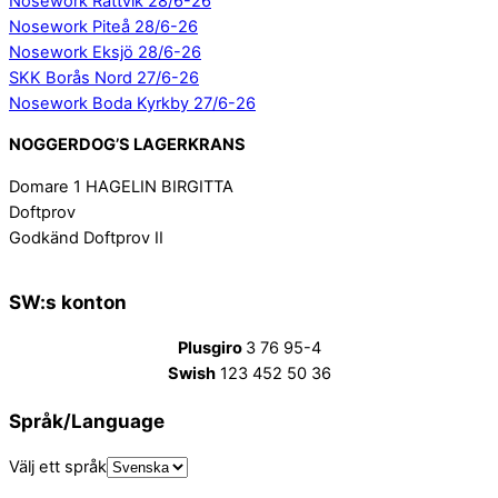
Nosework Rättvik 28/6-26
Nosework Piteå 28/6-26
Nosework Eksjö 28/6-26
SKK Borås Nord 27/6-26
Nosework Boda Kyrkby 27/6-26
NOGGERDOG’S LAGERKRANS
Domare 1 HAGELIN BIRGITTA
Doftprov
Godkänd Doftprov II
SW:s konton
Plusgiro
3 76 95-4
Swish
123 452 50 36
Språk/Language
Välj ett språk