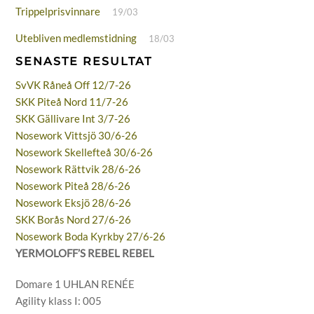
Trippelprisvinnare
19/03
Utebliven medlemstidning
18/03
SENASTE RESULTAT
SvVK Råneå Off 12/7-26
SKK Piteå Nord 11/7-26
SKK Gällivare Int 3/7-26
Nosework Vittsjö 30/6-26
Nosework Skellefteå 30/6-26
Nosework Rättvik 28/6-26
Nosework Piteå 28/6-26
Nosework Eksjö 28/6-26
SKK Borås Nord 27/6-26
Nosework Boda Kyrkby 27/6-26
YERMOLOFF’S REBEL REBEL
Domare 1 UHLAN RENÉE
Agility klass I: 005