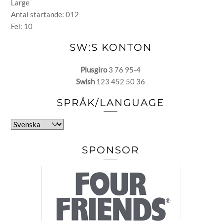
Large
Antal startande: 012
Fel: 10
SW:S KONTON
Plusgiro
3 76 95-4
Swish
123 452 50 36
SPRÅK/LANGUAGE
Välj
ett
språk
SPONSOR