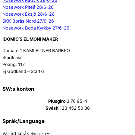
Nosework Rättvik 28/6-26
Nosework Piteå 28/6-26
Nosework Eksjö 28/6-26
SKK Borås Nord 27/6-26
Nosework Boda Kyrkby 27/6-26
IDOMIC’S EL MONI MAKER
Domare 1 KAMLEITNER BARBRO
Startklass
Poäng: 117
Ej Godkänd – Startkl
SW:s konton
Plusgiro
3 76 95-4
Swish
123 452 50 36
Språk/Language
Välj ett språk