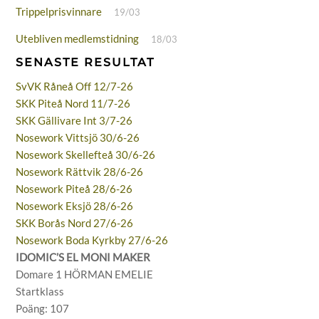
Trippelprisvinnare
19/03
Utebliven medlemstidning
18/03
SENASTE RESULTAT
SvVK Råneå Off 12/7-26
SKK Piteå Nord 11/7-26
SKK Gällivare Int 3/7-26
Nosework Vittsjö 30/6-26
Nosework Skellefteå 30/6-26
Nosework Rättvik 28/6-26
Nosework Piteå 28/6-26
Nosework Eksjö 28/6-26
SKK Borås Nord 27/6-26
Nosework Boda Kyrkby 27/6-26
IDOMIC’S EL MONI MAKER
Domare 1 HÖRMAN EMELIE
Startklass
Poäng: 107