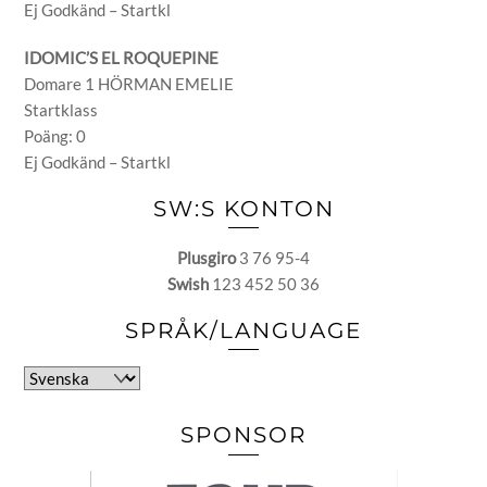
Ej Godkänd – Startkl
IDOMIC’S EL ROQUEPINE
Domare 1 HÖRMAN EMELIE
Startklass
Poäng: 0
Ej Godkänd – Startkl
SW:S KONTON
Plusgiro
3 76 95-4
Swish
123 452 50 36
SPRÅK/LANGUAGE
Välj
ett
språk
SPONSOR