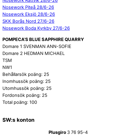
Nosework Rättvik 28/6-26
Nosework Piteå 28/6-26
Nosework Eksjö 28/6-26
SKK Borås Nord 27/6-26
Nosework Boda Kyrkby 27/6-26
POMPECA’S BLUE SAPPHIRE QUARRY
Domare 1 SVENMAN ANN-SOFIE
Domare 2 HEDMAN MICHAEL
TSM
NW1
Behållarsök poäng: 25
Inomhussök poäng: 25
Utomhussök poäng: 25
Fordonsök poäng: 25
Total poäng: 100
SW:s konton
Plusgiro
3 76 95-4