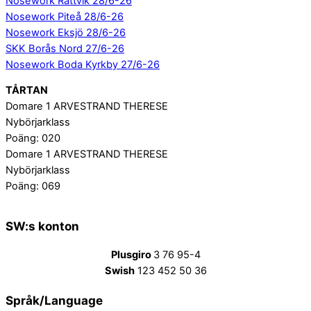
Nosework Rättvik 28/6-26
Nosework Piteå 28/6-26
Nosework Eksjö 28/6-26
SKK Borås Nord 27/6-26
Nosework Boda Kyrkby 27/6-26
TÅRTAN
Domare 1 ARVESTRAND THERESE
Nybörjarklass
Poäng: 020
Domare 1 ARVESTRAND THERESE
Nybörjarklass
Poäng: 069
SW:s konton
Plusgiro
3 76 95-4
Swish
123 452 50 36
Språk/Language