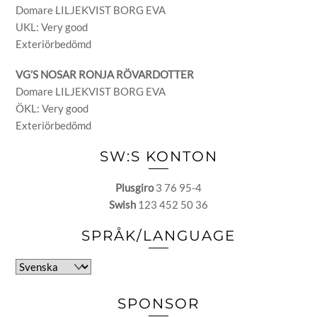
Domare LILJEKVIST BORG EVA
UKL: Very good
Exteriörbedömd
VG’S NOSAR RONJA RÖVARDOTTER
Domare LILJEKVIST BORG EVA
ÖKL: Very good
Exteriörbedömd
SW:S KONTON
Plusgiro
3 76 95-4
Swish
123 452 50 36
SPRÅK/LANGUAGE
Välj
ett
språk
SPONSOR