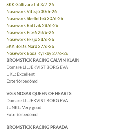
SKK Gällivare Int 3/7-26
Nosework Vittsjö 30/6-26
Nosework Skellefteå 30/6-26
Nosework Rättvik 28/6-26
Nosework Piteå 28/6-26
Nosework Eksjö 28/6-26
SKK Borås Nord 27/6-26
Nosework Boda Kyrkby 27/6-26
BROMSTICK RACING CALVIN KLAIN
Domare LILJEKVIST BORG EVA
UKL: Excellent
Exteriörbedömd
VG’S NOSAR QUEEN OF HEARTS
Domare LILJEKVIST BORG EVA
JUNKL: Very good
Exteriörbedömd
BROMSTICK RACING PRAADA