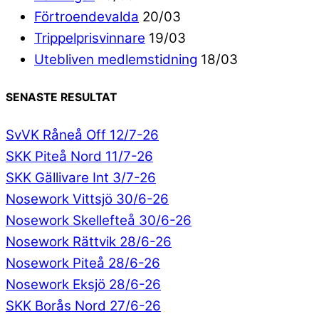
Förtroendevalda
20/03
Trippelprisvinnare
19/03
Utebliven medlemstidning
18/03
SENASTE RESULTAT
SvVK Råneå Off 12/7-26
SKK Piteå Nord 11/7-26
SKK Gällivare Int 3/7-26
Nosework Vittsjö 30/6-26
Nosework Skellefteå 30/6-26
Nosework Rättvik 28/6-26
Nosework Piteå 28/6-26
Nosework Eksjö 28/6-26
SKK Borås Nord 27/6-26