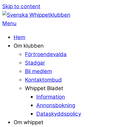
Skip to content
Menu
Hem
Om klubben
Förtroendevalda
Stadgar
Bli medlem
Kontaktombud
Whippet Bladet
Information
Annonsbokning
Dataskyddspolicy
Om whippet