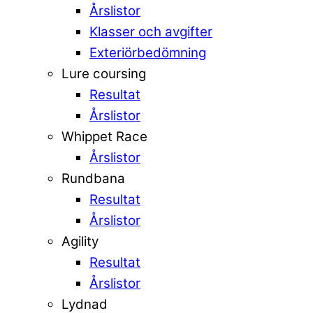
Årslistor
Klasser och avgifter
Exteriörbedömning
Lure coursing
Resultat
Årslistor
Whippet Race
Årslistor
Rundbana
Resultat
Årslistor
Agility
Resultat
Årslistor
Lydnad