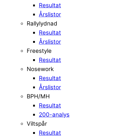
Resultat
Årslistor
Rallylydnad
Resultat
Årslistor
Freestyle
Resultat
Nosework
Resultat
Årslistor
BPH/MH
Resultat
200-analys
Viltspår
Resultat