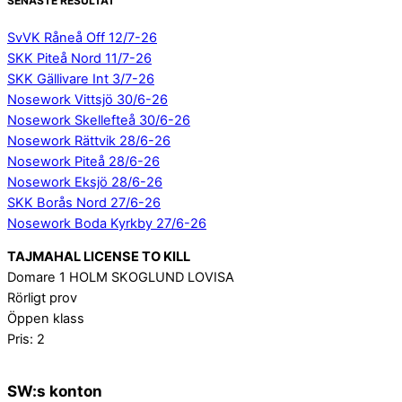
SENASTE RESULTAT
SvVK Råneå Off 12/7-26
SKK Piteå Nord 11/7-26
SKK Gällivare Int 3/7-26
Nosework Vittsjö 30/6-26
Nosework Skellefteå 30/6-26
Nosework Rättvik 28/6-26
Nosework Piteå 28/6-26
Nosework Eksjö 28/6-26
SKK Borås Nord 27/6-26
Nosework Boda Kyrkby 27/6-26
TAJMAHAL LICENSE TO KILL
Domare 1 HOLM SKOGLUND LOVISA
Rörligt prov
Öppen klass
Pris: 2
SW:s konton