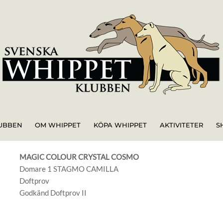
UBBEN
OM WHIPPET
KÖPA WHIPPET
AKTIVITETER
S
MAGIC COLOUR CRYSTAL COSMO
Domare 1 STAGMO CAMILLA
Doftprov
Godkänd Doftprov II