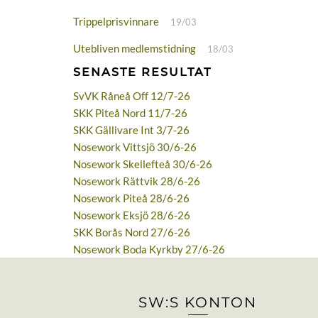
Trippelprisvinnare
19/03
Utebliven medlemstidning
18/03
SENASTE RESULTAT
SvVK Råneå Off 12/7-26
SKK Piteå Nord 11/7-26
SKK Gällivare Int 3/7-26
Nosework Vittsjö 30/6-26
Nosework Skellefteå 30/6-26
Nosework Rättvik 28/6-26
Nosework Piteå 28/6-26
Nosework Eksjö 28/6-26
SKK Borås Nord 27/6-26
Nosework Boda Kyrkby 27/6-26
SW:S KONTON