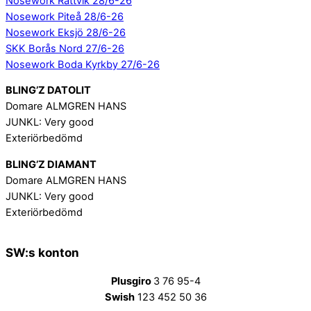
Nosework Rättvik 28/6-26
Nosework Piteå 28/6-26
Nosework Eksjö 28/6-26
SKK Borås Nord 27/6-26
Nosework Boda Kyrkby 27/6-26
BLING’Z DATOLIT
Domare ALMGREN HANS
JUNKL: Very good
Exteriörbedömd
BLING’Z DIAMANT
Domare ALMGREN HANS
JUNKL: Very good
Exteriörbedömd
SW:s konton
Plusgiro
3 76 95-4
Swish
123 452 50 36