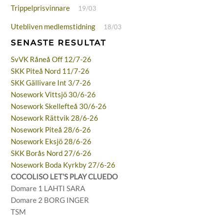
Trippelprisvinnare
19/03
Utebliven medlemstidning
18/03
SENASTE RESULTAT
SvVK Råneå Off 12/7-26
SKK Piteå Nord 11/7-26
SKK Gällivare Int 3/7-26
Nosework Vittsjö 30/6-26
Nosework Skellefteå 30/6-26
Nosework Rättvik 28/6-26
Nosework Piteå 28/6-26
Nosework Eksjö 28/6-26
SKK Borås Nord 27/6-26
Nosework Boda Kyrkby 27/6-26
COCOLISO LET’S PLAY CLUEDO
Domare 1 LAHTI SARA
Domare 2 BORG INGER
TSM