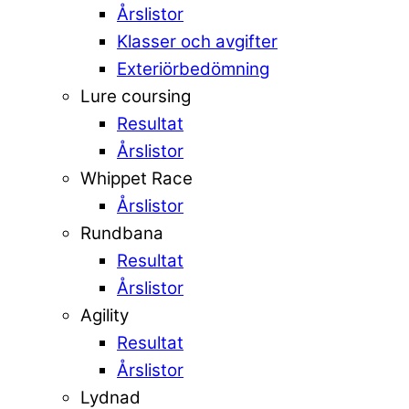
Årslistor
Klasser och avgifter
Exteriörbedömning
Lure coursing
Resultat
Årslistor
Whippet Race
Årslistor
Rundbana
Resultat
Årslistor
Agility
Resultat
Årslistor
Lydnad