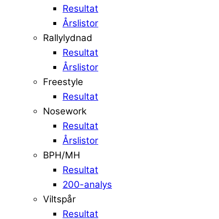
Resultat
Årslistor
Rallylydnad
Resultat
Årslistor
Freestyle
Resultat
Nosework
Resultat
Årslistor
BPH/MH
Resultat
200-analys
Viltspår
Resultat