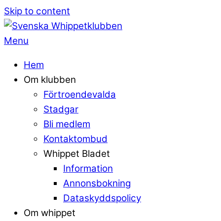
Skip to content
Menu
Hem
Om klubben
Förtroendevalda
Stadgar
Bli medlem
Kontaktombud
Whippet Bladet
Information
Annonsbokning
Dataskyddspolicy
Om whippet