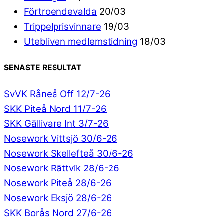
Förtroendevalda
20/03
Trippelprisvinnare
19/03
Utebliven medlemstidning
18/03
SENASTE RESULTAT
SvVK Råneå Off 12/7-26
SKK Piteå Nord 11/7-26
SKK Gällivare Int 3/7-26
Nosework Vittsjö 30/6-26
Nosework Skellefteå 30/6-26
Nosework Rättvik 28/6-26
Nosework Piteå 28/6-26
Nosework Eksjö 28/6-26
SKK Borås Nord 27/6-26