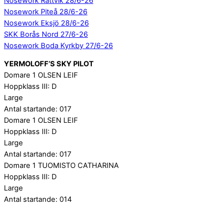
Nosework Rättvik 28/6-26
Nosework Piteå 28/6-26
Nosework Eksjö 28/6-26
SKK Borås Nord 27/6-26
Nosework Boda Kyrkby 27/6-26
YERMOLOFF’S SKY PILOT
Domare 1 OLSEN LEIF
Hoppklass III: D
Large
Antal startande: 017
Domare 1 OLSEN LEIF
Hoppklass III: D
Large
Antal startande: 017
Domare 1 TUOMISTO CATHARINA
Hoppklass III: D
Large
Antal startande: 014