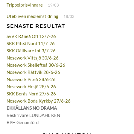
Trippelprisvinnare
19/03
Utebliven medlemstidning
18/03
SENASTE RESULTAT
SvVK Råneå Off 12/7-26
SKK Piteå Nord 11/7-26
SKK Gällivare Int 3/7-26
Nosework Vittsjö 30/6-26
Nosework Skellefteå 30/6-26
Nosework Rättvik 28/6-26
Nosework Piteå 28/6-26
Nosework Eksjö 28/6-26
SKK Borås Nord 27/6-26
Nosework Boda Kyrkby 27/6-26
EKKÄLLANS NO DRAMA
Beskrivare LUNDAHL KEN
BPH Genomförd