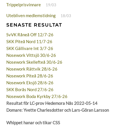
Trippelprisvinnare
19/03
Utebliven medlemstidning
18/03
SENASTE RESULTAT
SvVK Råneå Off 12/7-26
SKK Piteå Nord 11/7-26
SKK Gällivare Int 3/7-26
Nosework Vittsjö 30/6-26
Nosework Skellefteå 30/6-26
Nosework Rättvik 28/6-26
Nosework Piteå 28/6-26
Nosework Eksjö 28/6-26
SKK Borås Nord 27/6-26
Nosework Boda Kyrkby 27/6-26
Resultat för LC-prov Hedemora Nås 2022-05-14
Domare: Yvette Charlesdotter och Lars-Göran Larsson
Whippet hanar och tikar CSS