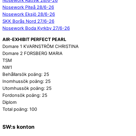
Nosework Rättvik 28/6-26
Nosework Piteå 28/6-26
Nosework Eksjö 28/6-26
SKK Borås Nord 27/6-26
Nosework Boda Kyrkby 27/6-26
AIR-EXHIBIT PERFECT PEARL
Domare 1 KVARNSTRÖM CHRISTINA
Domare 2 FORSBERG MARIA
TSM
NW1
Behållarsök poäng: 25
Inomhussök poäng: 25
Utomhussök poäng: 25
Fordonsök poäng: 25
Diplom
Total poäng: 100
SW:s konton