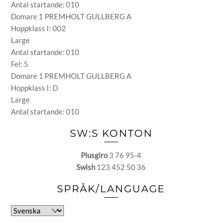
Antal startande: 010
Domare 1 PREMHOLT GULLBERG A
Hoppklass I: 002
Large
Antal startande: 010
Fel: 5
Domare 1 PREMHOLT GULLBERG A
Hoppklass I: D
Large
Antal startande: 010
SW:S KONTON
Plusgiro
3 76 95-4
Swish
123 452 50 36
SPRÅK/LANGUAGE
Välj
ett