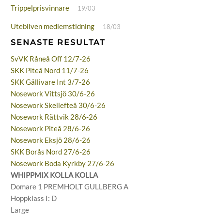
Trippelprisvinnare
19/03
Utebliven medlemstidning
18/03
SENASTE RESULTAT
SvVK Råneå Off 12/7-26
SKK Piteå Nord 11/7-26
SKK Gällivare Int 3/7-26
Nosework Vittsjö 30/6-26
Nosework Skellefteå 30/6-26
Nosework Rättvik 28/6-26
Nosework Piteå 28/6-26
Nosework Eksjö 28/6-26
SKK Borås Nord 27/6-26
Nosework Boda Kyrkby 27/6-26
WHIPPMIX KOLLA KOLLA
Domare 1 PREMHOLT GULLBERG A
Hoppklass I: D
Large