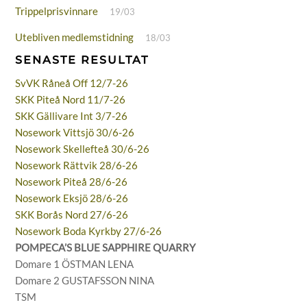
Trippelprisvinnare
19/03
Utebliven medlemstidning
18/03
SENASTE RESULTAT
SvVK Råneå Off 12/7-26
SKK Piteå Nord 11/7-26
SKK Gällivare Int 3/7-26
Nosework Vittsjö 30/6-26
Nosework Skellefteå 30/6-26
Nosework Rättvik 28/6-26
Nosework Piteå 28/6-26
Nosework Eksjö 28/6-26
SKK Borås Nord 27/6-26
Nosework Boda Kyrkby 27/6-26
POMPECA’S BLUE SAPPHIRE QUARRY
Domare 1 ÖSTMAN LENA
Domare 2 GUSTAFSSON NINA
TSM