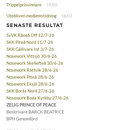
Trippelprisvinnare
19/03
Utebliven medlemstidning
18/03
SENASTE RESULTAT
SvVK Råneå Off 12/7-26
SKK Piteå Nord 11/7-26
SKK Gällivare Int 3/7-26
Nosework Vittsjö 30/6-26
Nosework Skellefteå 30/6-26
Nosework Rättvik 28/6-26
Nosework Piteå 28/6-26
Nosework Eksjö 28/6-26
SKK Borås Nord 27/6-26
Nosework Boda Kyrkby 27/6-26
ZELIG PRINCE OF PEACE
Beskrivare BARCK BEATRICE
BPH Genomförd