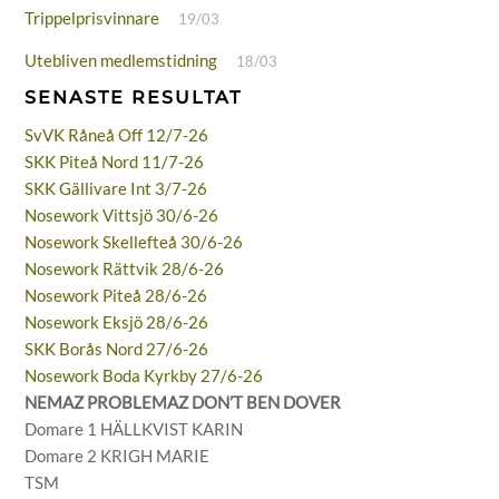
Trippelprisvinnare
19/03
Utebliven medlemstidning
18/03
SENASTE RESULTAT
SvVK Råneå Off 12/7-26
SKK Piteå Nord 11/7-26
SKK Gällivare Int 3/7-26
Nosework Vittsjö 30/6-26
Nosework Skellefteå 30/6-26
Nosework Rättvik 28/6-26
Nosework Piteå 28/6-26
Nosework Eksjö 28/6-26
SKK Borås Nord 27/6-26
Nosework Boda Kyrkby 27/6-26
NEMAZ PROBLEMAZ DON’T BEN DOVER
Domare 1 HÄLLKVIST KARIN
Domare 2 KRIGH MARIE
TSM