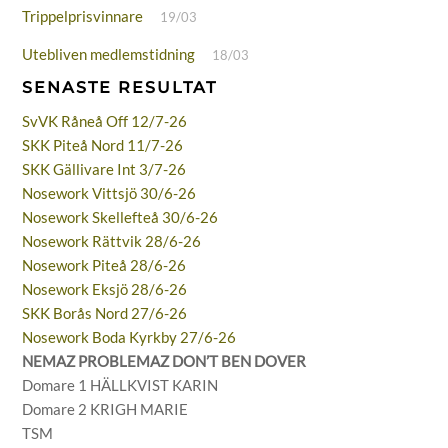
Trippelprisvinnare
19/03
Utebliven medlemstidning
18/03
SENASTE RESULTAT
SvVK Råneå Off 12/7-26
SKK Piteå Nord 11/7-26
SKK Gällivare Int 3/7-26
Nosework Vittsjö 30/6-26
Nosework Skellefteå 30/6-26
Nosework Rättvik 28/6-26
Nosework Piteå 28/6-26
Nosework Eksjö 28/6-26
SKK Borås Nord 27/6-26
Nosework Boda Kyrkby 27/6-26
NEMAZ PROBLEMAZ DON’T BEN DOVER
Domare 1 HÄLLKVIST KARIN
Domare 2 KRIGH MARIE
TSM