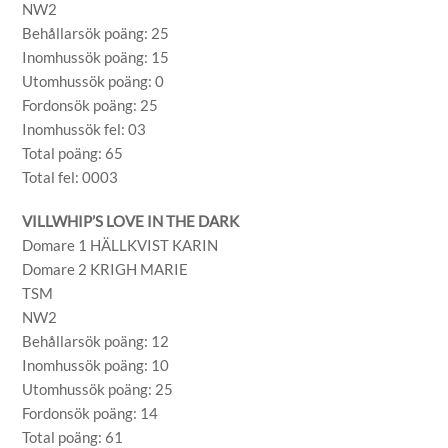
NW2
Behållarsök poäng: 25
Inomhussök poäng: 15
Utomhussök poäng: 0
Fordonsök poäng: 25
Inomhussök fel: 03
Total poäng: 65
Total fel: 0003
VILLWHIP’S LOVE IN THE DARK
Domare 1 HÄLLKVIST KARIN
Domare 2 KRIGH MARIE
TSM
NW2
Behållarsök poäng: 12
Inomhussök poäng: 10
Utomhussök poäng: 25
Fordonsök poäng: 14
Total poäng: 61