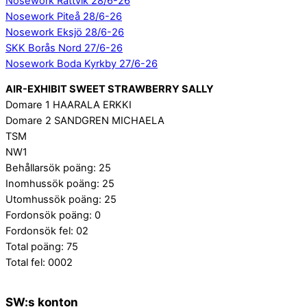
Nosework Rättvik 28/6-26
Nosework Piteå 28/6-26
Nosework Eksjö 28/6-26
SKK Borås Nord 27/6-26
Nosework Boda Kyrkby 27/6-26
AIR-EXHIBIT SWEET STRAWBERRY SALLY
Domare 1 HAARALA ERKKI
Domare 2 SANDGREN MICHAELA
TSM
NW1
Behållarsök poäng: 25
Inomhussök poäng: 25
Utomhussök poäng: 25
Fordonsök poäng: 0
Fordonsök fel: 02
Total poäng: 75
Total fel: 0002
SW:s konton