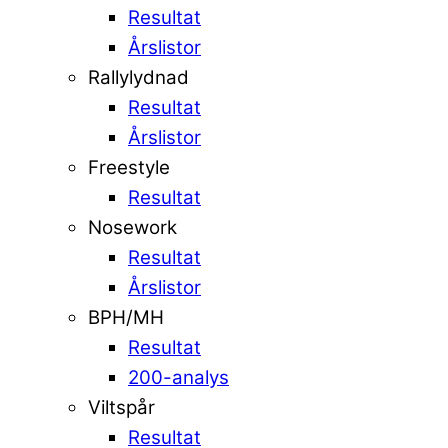
Resultat
Årslistor
Rallylydnad
Resultat
Årslistor
Freestyle
Resultat
Nosework
Resultat
Årslistor
BPH/MH
Resultat
200-analys
Viltspår
Resultat