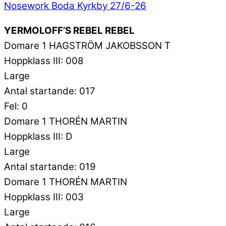
Nosework Boda Kyrkby 27/6-26
YERMOLOFF’S REBEL REBEL
Domare 1 HAGSTRÖM JAKOBSSON T
Hoppklass III: 008
Large
Antal startande: 017
Fel: 0
Domare 1 THORÉN MARTIN
Hoppklass III: D
Large
Antal startande: 019
Domare 1 THORÉN MARTIN
Hoppklass III: 003
Large