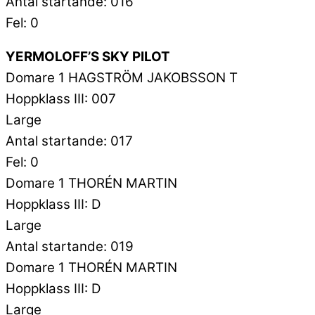
Antal startande: 016
Fel: 0
YERMOLOFF’S SKY PILOT
Domare 1 HAGSTRÖM JAKOBSSON T
Hoppklass III: 007
Large
Antal startande: 017
Fel: 0
Domare 1 THORÉN MARTIN
Hoppklass III: D
Large
Antal startande: 019
Domare 1 THORÉN MARTIN
Hoppklass III: D
Large