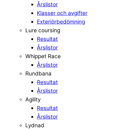
Årslistor
Klasser och avgifter
Exteriörbedömning
Lure coursing
Resultat
Årslistor
Whippet Race
Årslistor
Rundbana
Resultat
Årslistor
Agility
Resultat
Årslistor
Lydnad