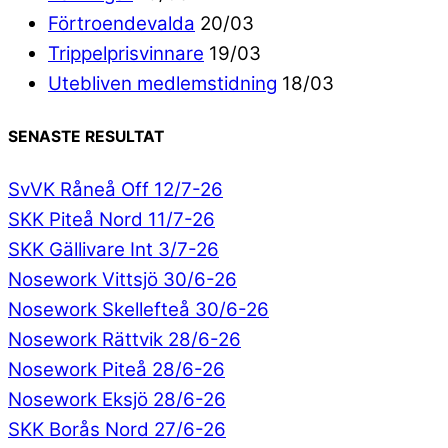
Förtroendevalda
20/03
Trippelprisvinnare
19/03
Utebliven medlemstidning
18/03
SENASTE RESULTAT
SvVK Råneå Off 12/7-26
SKK Piteå Nord 11/7-26
SKK Gällivare Int 3/7-26
Nosework Vittsjö 30/6-26
Nosework Skellefteå 30/6-26
Nosework Rättvik 28/6-26
Nosework Piteå 28/6-26
Nosework Eksjö 28/6-26
SKK Borås Nord 27/6-26