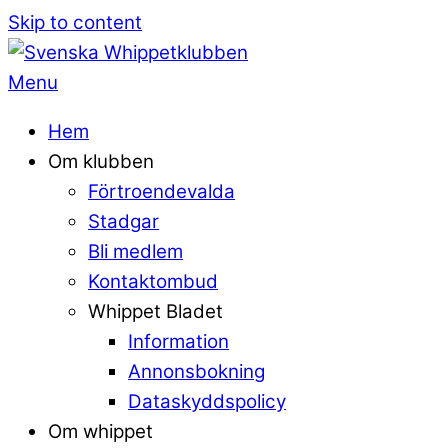
Skip to content
Menu
Hem
Om klubben
Förtroendevalda
Stadgar
Bli medlem
Kontaktombud
Whippet Bladet
Information
Annonsbokning
Dataskyddspolicy
Om whippet