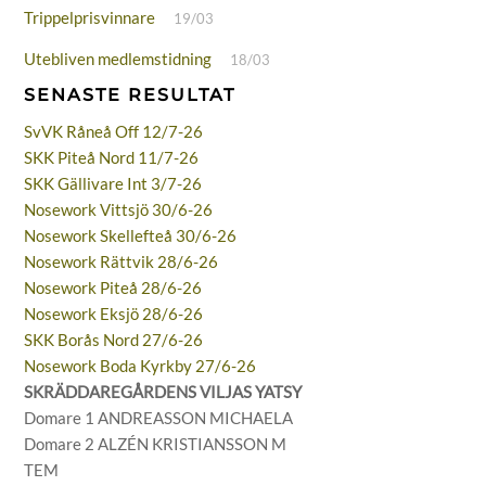
Trippelprisvinnare
19/03
Utebliven medlemstidning
18/03
SENASTE RESULTAT
SvVK Råneå Off 12/7-26
SKK Piteå Nord 11/7-26
SKK Gällivare Int 3/7-26
Nosework Vittsjö 30/6-26
Nosework Skellefteå 30/6-26
Nosework Rättvik 28/6-26
Nosework Piteå 28/6-26
Nosework Eksjö 28/6-26
SKK Borås Nord 27/6-26
Nosework Boda Kyrkby 27/6-26
SKRÄDDAREGÅRDENS VILJAS YATSY
Domare 1 ANDREASSON MICHAELA
Domare 2 ALZÉN KRISTIANSSON M
TEM