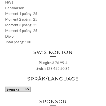
NW1
Behållarsök
Moment 1 poäng: 25
Moment 2 poäng: 25
Moment 3 poäng: 25
Moment 4 poäng: 25
Diplom
Total poäng: 100
SW:S KONTON
Plusgiro
3 76 95-4
Swish
123 452 50 36
SPRÅK/LANGUAGE
Välj
ett
språk
SPONSOR